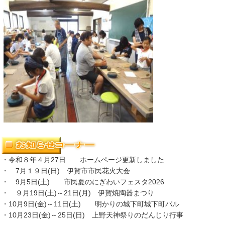
・令和８年４月27日 ホームページ更新しました
・ 7月１９日(日) 伊賀市市民花火大会
・ 9月5日(土) 市民夏のにぎわいフェスタ2026
・ ９月19日(土)～21日(月) 伊賀焼陶器まつり
・10月9日(金)～11日(土) 明かりの城下町城下町パル
・10月23日(金)～25日(日) 上野天神祭りのだんじり行事