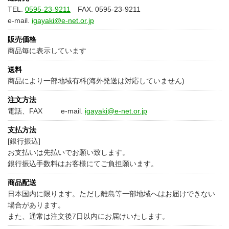
TEL.
0595-23-9211
FAX. 0595-23-9211
e-mail.
igayaki@e-net.or.jp
販売価格
商品毎に表示しています
送料
商品により一部地域有料(海外発送は対応していません)
注文方法
電話、FAX e-mail.
igayaki@e-net.or.jp
支払方法
[銀行振込]
お支払いは先払いでお願い致します。
銀行振込手数料はお客様にてご負担願います。
商品配送
日本国内に限ります。ただし離島等一部地域へはお届けできない
場合があります。
また、通常は注文後7日以内にお届けいたします。