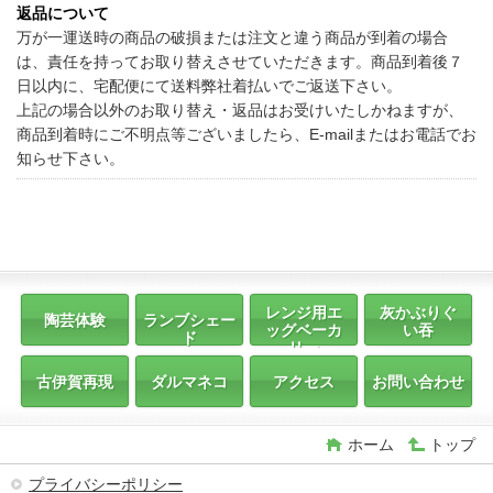
返品について
万が一運送時の商品の破損または注文と違う商品が到着の場合
は、責任を持ってお取り替えさせていただきます。商品到着後７
日以内に、宅配便にて送料弊社着払いでご返送下さい。
上記の場合以外のお取り替え・返品はお受けいたしかねますが、
商品到着時にご不明点等ございましたら、E-mailまたはお電話でお
知らせ下さい。
レンジ用エ
灰かぶりぐ
陶芸体験
ランブシェー
ッグベーカ
い吞
ド
リー
古伊賀再現
ダルマネコ
アクセス
お問い合わせ
ホーム
トップ
プライバシーポリシー