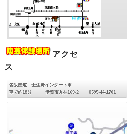
アクセ
ス
名阪国道 壬生野インター下車
車で約18分 伊賀市丸柱169-2 0595-44-1701